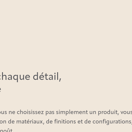
chaque détail,
e
us ne choisissez pas simplement un produit, vous
ion de matériaux, de finitions et de configuration
goût.