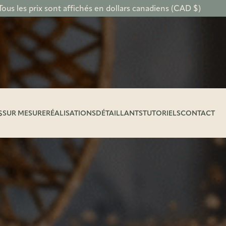
Tous les prix sont affichés en dollars canadiens (CAD $)
S
SUR MESURE
RÉALISATIONS
DÉTAILLANTS
TUTORIELS
CONTACT