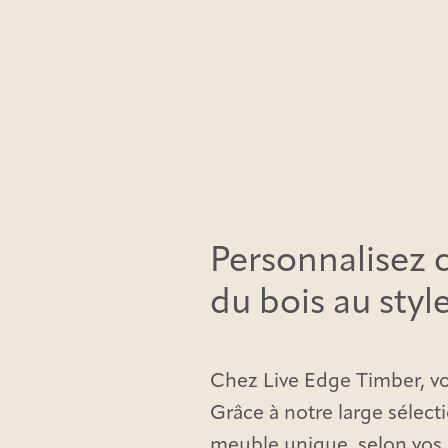
Personnalisez 
du bois au styl
Chez Live Edge Timber, vo
Grâce à notre large sélect
meuble unique, selon vos 