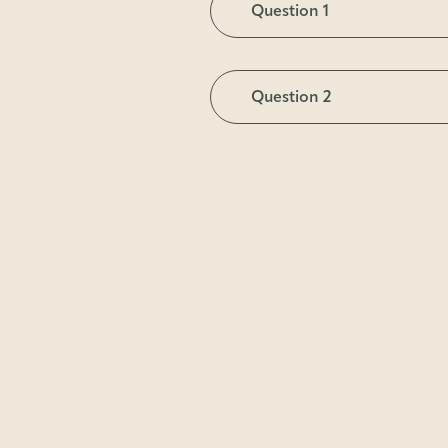
Question 1
TBD
Question 2
TBD