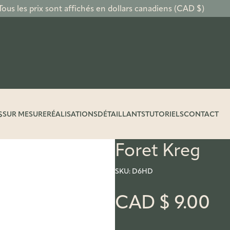
Tous les prix sont affichés en dollars canadiens (CAD $)
S
SUR MESURE
RÉALISATIONS
DÉTAILLANTS
TUTORIELS
CONTACT
Foret Kreg
SKU:
D6HD
CAD $
9.00