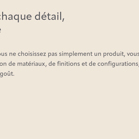
chaque détail,
e
us ne choisissez pas simplement un produit, vous
ion de matériaux, de finitions et de configuration
goût.