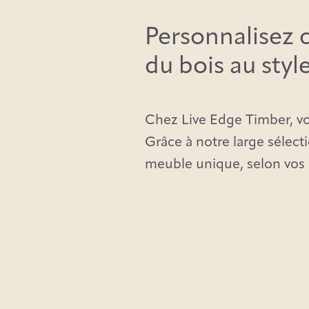
Personnalisez 
du bois au styl
Chez Live Edge Timber, vo
Grâce à notre large sélect
meuble unique, selon vos 