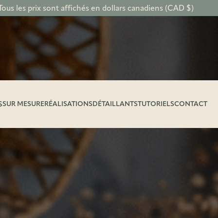
Tous les prix sont affichés en dollars canadiens (CAD $)
S
SUR MESURE
RÉALISATIONS
DÉTAILLANTS
TUTORIELS
CONTACT