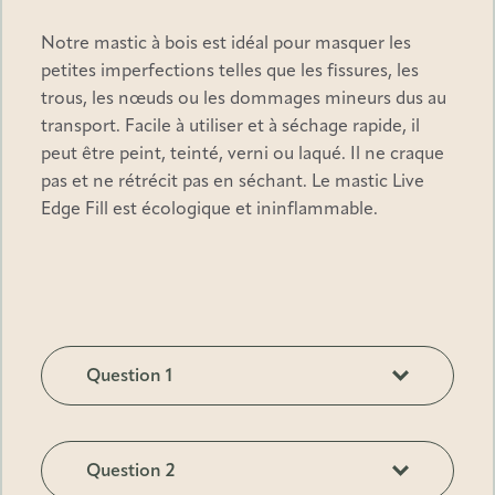
Notre mastic à bois est idéal pour masquer les
petites imperfections telles que les fissures, les
trous, les nœuds ou les dommages mineurs dus au
transport. Facile à utiliser et à séchage rapide, il
peut être peint, teinté, verni ou laqué. Il ne craque
pas et ne rétrécit pas en séchant. Le mastic Live
Seuls les clients connectés ayant acheté ce produit
ont la possibilité de laisser un avis.
Edge Fill est écologique et ininflammable.
Question 1
TBD
Question 2