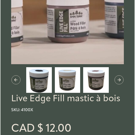
Live Edge Fill mastic à bois
SKU:
4100X
CAD $
12.00