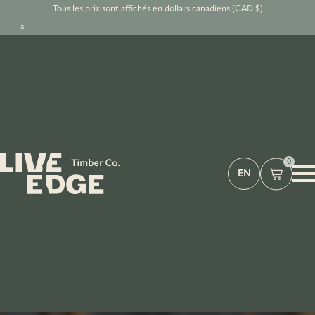
Tous les prix sont affichés en dollars canadiens (CAD $)
x
0
EN