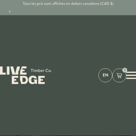
Tous les prix sont affichés en dollars canadiens (CAD $)
x
0
EN