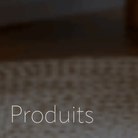
Produits