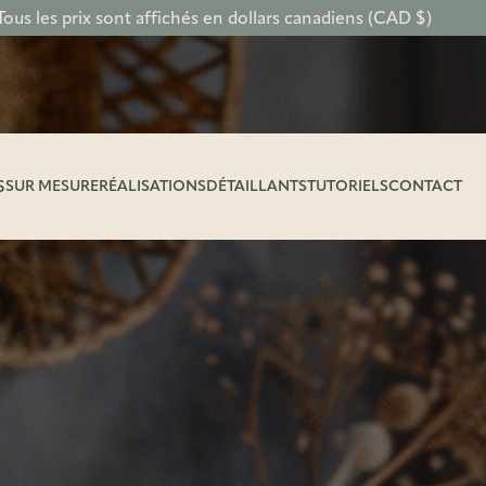
Tous les prix sont affichés en dollars canadiens (CAD $)
S
SUR MESURE
RÉALISATIONS
DÉTAILLANTS
TUTORIELS
CONTACT