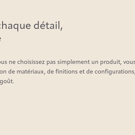
chaque détail,
e
us ne choisissez pas simplement un produit, vous
ion de matériaux, de finitions et de configuration
goût.