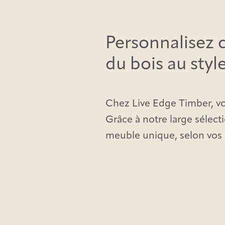
Personnalisez 
du bois au styl
Chez Live Edge Timber, vo
Grâce à notre large sélect
meuble unique, selon vos 