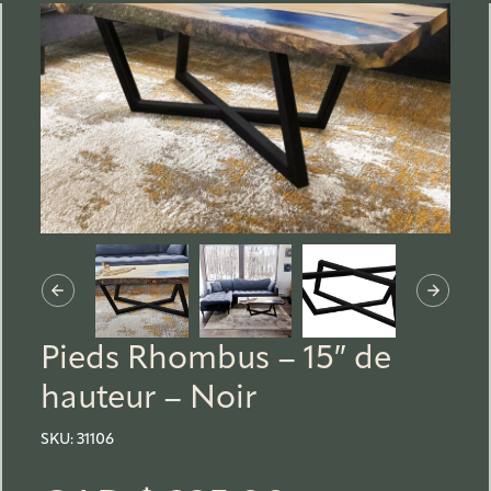
Pieds Rhombus – 15″ de
hauteur – Noir
SKU:
31106