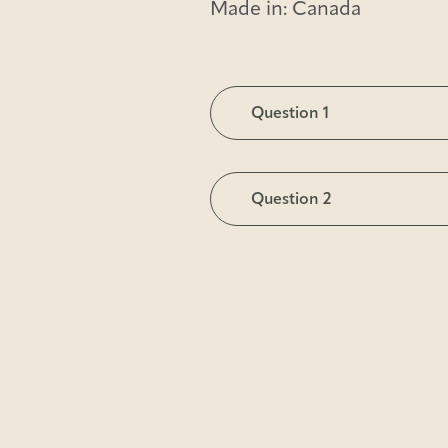
Made in: Canada
Question 1
TBD
Question 2
TBD