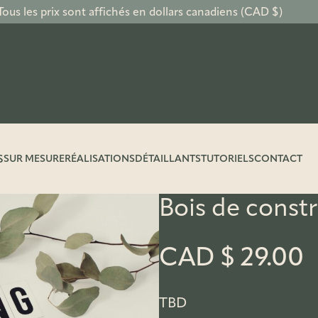
Tous les prix sont affichés en dollars canadiens (CAD $)
S
SUR MESURE
RÉALISATIONS
DÉTAILLANTS
TUTORIELS
CONTACT
Bois de const
CAD $
29.00
TBD