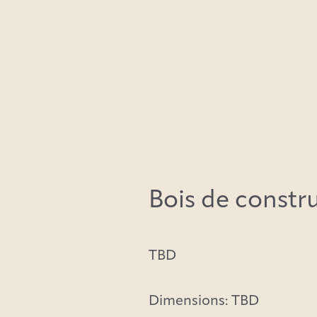
Bois de constr
TBD
Dimensions: TBD