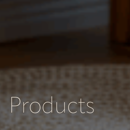
Products